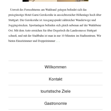
Unweit des Fernsehturms am Waldrand gelegen befindet sich das
preisgünstige Hotel Garni Geroksruhe in aussichtsreicher Höhenlage hoch über
Stuttgart. Die Geroksruhe ist Ausgangspunkt zahlreicher Wanderwege und
Joggingstrecken. Sportanlagen befinden sich gleich nebenan auf der Waldebene
Ost. Mit dem Auto erreichen Sie über Degerloch die Landesmesse Stuttgart
schnell, und mit der Stadtbahn ist man in nur 10 Minuten im Stadtzentrum. Wir
bieten Einzelzimmer und Doppelzimmer
. . .
Willkommen
Kontakt
touristische Ziele
Gastronomie