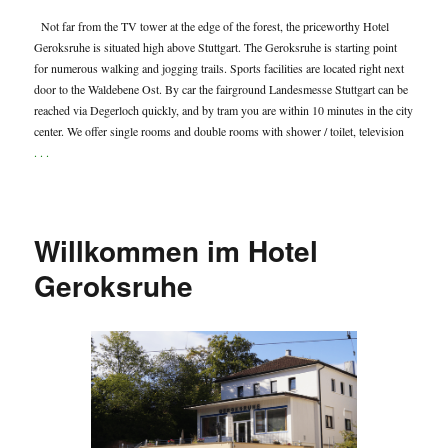
Not far from the TV tower at the edge of the forest, the priceworthy Hotel
Geroksruhe is situated high above Stuttgart. The Geroksruhe is starting point
for numerous walking and jogging trails. Sports facilities are located right next
door to the Waldebene Ost. By car the fairground Landesmesse Stuttgart can be
reached via Degerloch quickly, and by tram you are within 10 minutes in the city
center. We offer single rooms and double rooms with shower / toilet, television
. . .
Willkommen im Hotel
Geroksruhe